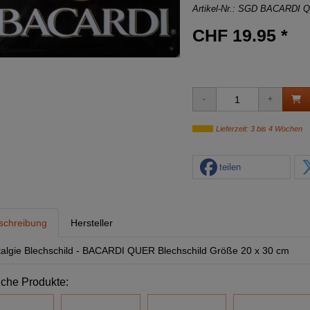
Artikel-Nr.:
SGD BACARDI 
CHF 19.95 *
Lieferzeit: 3 bis 4 Wochen
teilen
schreibung
Hersteller
algie Blechschild - BACARDI QUER Blechschild Größe 20 x 30 cm
iche Produkte: