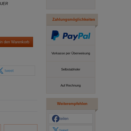
QUER
Zahlungsmöglichkeiten
in den Warenkorb
Vorkasse per Überweisung
Selbstabholer
tweet
Auf Rechnung
Weiterempfehlen
teilen
tweet