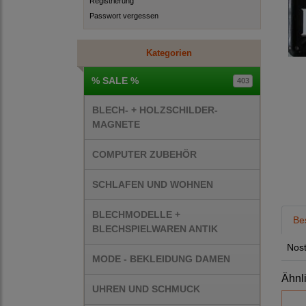
Registrierung
Passwort vergessen
Kategorien
% SALE %
403
BLECH- + HOLZSCHILDER-
MAGNETE
COMPUTER ZUBEHÖR
SCHLAFEN UND WOHNEN
BLECHMODELLE +
Be
BLECHSPIELWAREN ANTIK
Nost
MODE - BEKLEIDUNG DAMEN
Ähnl
UHREN UND SCHMUCK