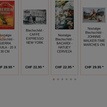
Nostalgie
Blechschild -
Blechschild -
CAFFE
Nostalgie
Nostalgie
JOHNNIE
EXPRESSO
echschild -
Blechschild -
WALKER-TIME
NEW YORK
SIERRA
BACARDI -
MARCHES ON
UILA - 20 X
HATUEY
30 CM
CERVEZA
F 28.95 *
CHF 22.95 *
CHF 22.95 *
CHF 29.95 *