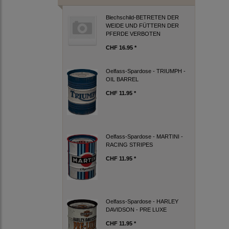
Blechschild-BETRETEN DER
WEIDE UND FÜTTERN DER
PFERDE VERBOTEN
CHF 16.95 *
Oelfass-Spardose - TRIUMPH -
OIL BARREL
CHF 11.95 *
Oelfass-Spardose - MARTINI -
RACING STRIPES
CHF 11.95 *
Oelfass-Spardose - HARLEY
DAVIDSON - PRE LUXE
CHF 11.95 *