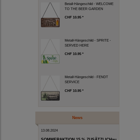
Betall-Hängeschild - WELCOME
TO THE BEER GARDEN
CHF 10.95 *
Metall-Hängeschild - SPRITE -
SERVED HERE
CHF 10.95 *
Metall-Hängeschild - FENDT
SERVICE
CHF 10.95 *
News
13.08.2024
SOMMERAKTION 15 % ZUSÄTZLICHau