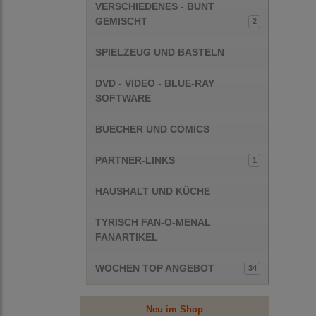
VERSCHIEDENES - BUNT
GEMISCHT
2
SPIELZEUG UND BASTELN
DVD - VIDEO - BLUE-RAY
SOFTWARE
BUECHER UND COMICS
PARTNER-LINKS
1
HAUSHALT UND KÜCHE
TYRISCH FAN-O-MENAL
FANARTIKEL
WOCHEN TOP ANGEBOT
34
Neu im Shop