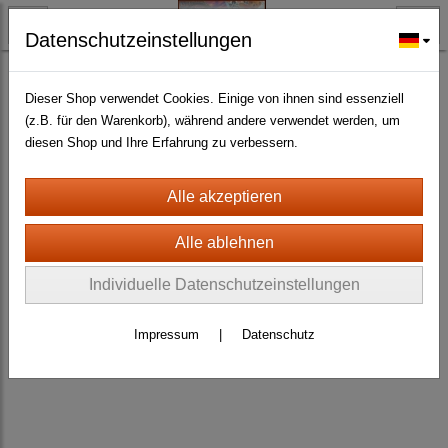
Datenschutzeinstellungen
BLECH- + HOLZSCHILDER-MAGNETE
BLECHSCHILDER CA. 20 X 30 CM
Diverse
(463)
Dieser Shop verwendet Cookies. Einige von ihnen sind essenziell
(z.B. für den Warenkorb), während andere verwendet werden, um
diesen Shop und Ihre Erfahrung zu verbessern.
Individuelle Datenschutzeinstellungen
Impressum
|
Datenschutz