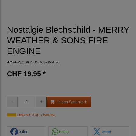
Nostalgie Blechschild - MERRY
WEATHER & SONS FIRE
ENGINE
Artikel-Nr.:
NDG MERRYW2030
CHF 19.95 *
in den Warenkorb
Lieferzeit: 3 bis 4 Wochen
teilen
teilen
tweet