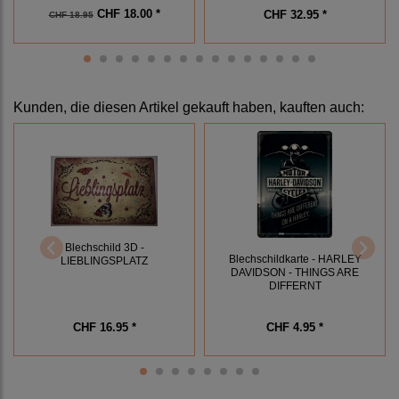
CHF 18.00 *
CHF 32.95 *
CHF 18.95
Kunden, die diesen Artikel gekauft haben, kauften auch:
Blechschild 3D -
Blechschildkarte - HARLEY
LIEBLINGSPLATZ
DAVIDSON - THINGS ARE
DIFFERNT
CHF 16.95 *
CHF 4.95 *