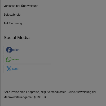
Vorkasse per Überweisung
Selbstabholer
Auf Rechnung
Social Media
teilen
teilen
tweet
* Alle Preise sind Endpreise, zzgl.
Versandkosten
, keine Ausweisung der
Mehrwertsteuer gemäß § 19 UStG