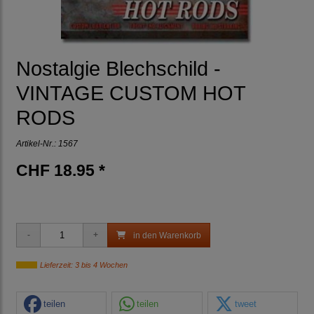
Nostalgie Blechschild -
VINTAGE CUSTOM HOT
RODS
Artikel-Nr.:
1567
CHF 18.95 *
in den Warenkorb
Lieferzeit: 3 bis 4 Wochen
teilen
teilen
tweet