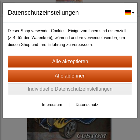
Datenschutzeinstellungen
BLECH- + HOLZSCHILDER-MAGNETE
BLECHSCHILDER CA. 30 X 40 CM
Autos und LKW
(352)
Dieser Shop verwendet Cookies. Einige von ihnen sind essenziell
(z.B. für den Warenkorb), während andere verwendet werden, um
diesen Shop und Ihre Erfahrung zu verbessern.
Individuelle Datenschutzeinstellungen
Impressum
|
Datenschutz