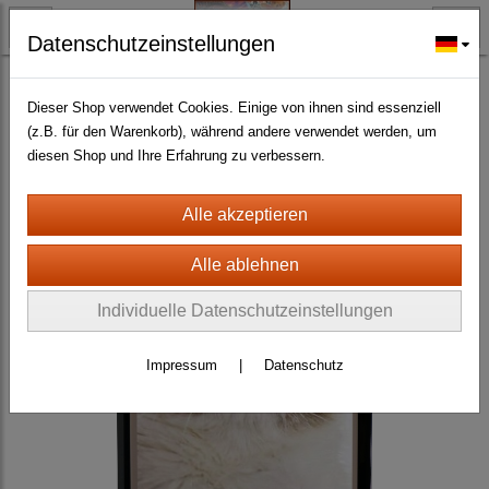
Datenschutzeinstellungen
TYRISCH FAN-O-MENAL FANARTIKEL
Katzen
Schilder aller Art
(116)
Dieser Shop verwendet Cookies. Einige von ihnen sind essenziell
(z.B. für den Warenkorb), während andere verwendet werden, um
diesen Shop und Ihre Erfahrung zu verbessern.
Individuelle Datenschutzeinstellungen
Impressum
|
Datenschutz