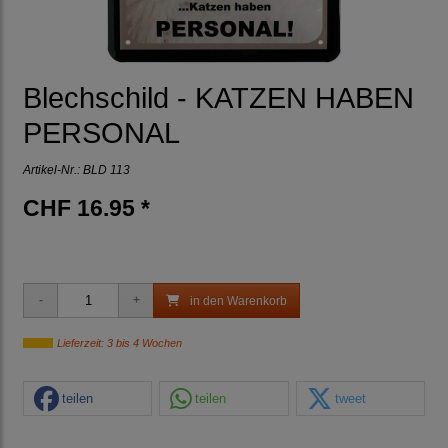
Blechschild - KATZEN HABEN
PERSONAL
Artikel-Nr.:
BLD 113
CHF 16.95 *
in den Warenkorb
Lieferzeit: 3 bis 4 Wochen
teilen
teilen
tweet