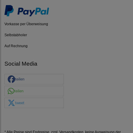
Vorkasse per Überweisung
Selbstabholer
Auf Rechnung
Social Media
teilen
teilen
tweet
* Alle Preise sind Endpreise, zzgl.
Versandkosten
, keine Ausweisung der