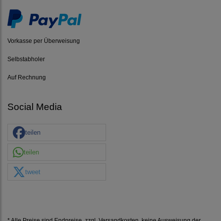
Vorkasse per Überweisung
Selbstabholer
Auf Rechnung
Social Media
teilen
teilen
tweet
* Alle Preise sind Endpreise, zzgl.
Versandkosten
, keine Ausweisung der