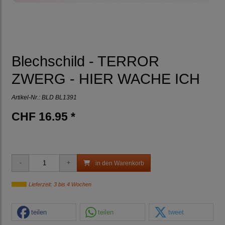
Blechschild - TERROR
ZWERG - HIER WACHE ICH
Artikel-Nr.:
BLD BL1391
CHF 16.95 *
in den Warenkorb
Lieferzeit: 3 bis 4 Wochen
teilen
teilen
tweet