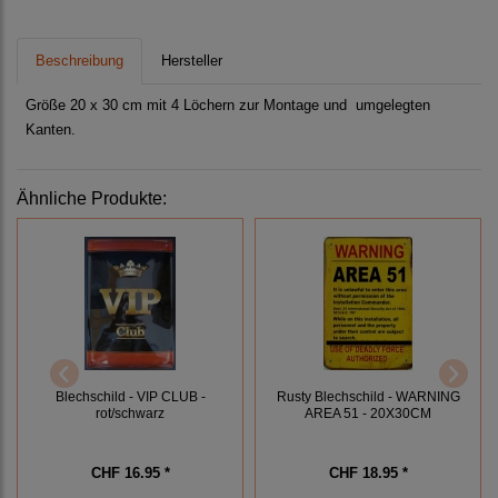
Beschreibung
Hersteller
Größe 20 x 30 cm mit 4 Löchern zur Montage und umgelegten
Kanten.
Ähnliche Produkte:
Blechschild - VIP CLUB -
Rusty Blechschild - WARNING
rot/schwarz
AREA 51 - 20X30CM
CHF 16.95 *
CHF 18.95 *