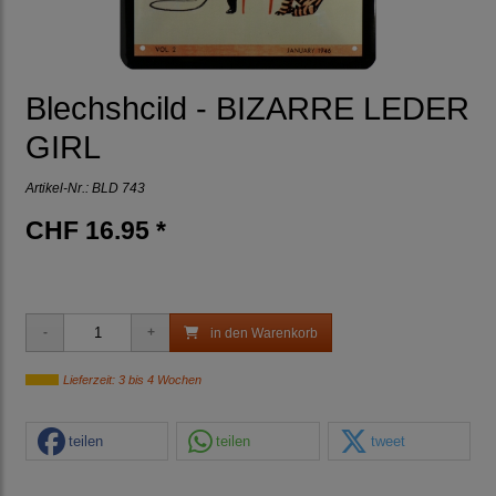
Blechshcild - BIZARRE LEDER
GIRL
Artikel-Nr.:
BLD 743
CHF 16.95 *
in den Warenkorb
Lieferzeit: 3 bis 4 Wochen
teilen
teilen
tweet