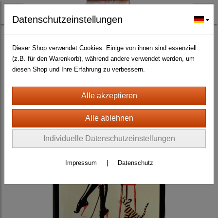
Datenschutzeinstellungen
BLECH- + HOLZSCHILDER-MAGNETE
BLECHSCHILDER CA. 20 X 30 CM
Erotic- und Pin Up
(141)
Dieser Shop verwendet Cookies. Einige von ihnen sind essenziell
(z.B. für den Warenkorb), während andere verwendet werden, um
diesen Shop und Ihre Erfahrung zu verbessern.
Individuelle Datenschutzeinstellungen
Impressum
|
Datenschutz