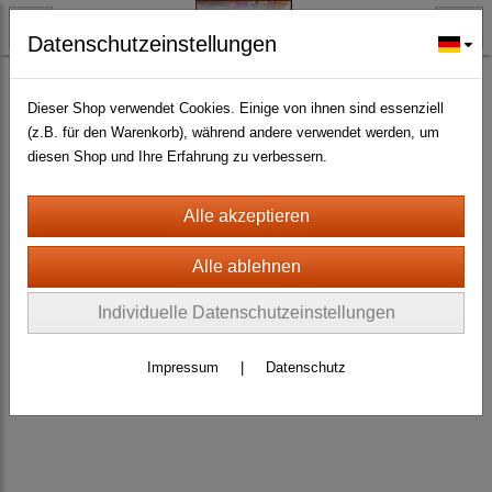
Datenschutzeinstellungen
BLECH- + HOLZSCHILDER-MAGNETE
HOLZSCHILDER ALLER ART UND GRÖSSE
(145)
Dieser Shop verwendet Cookies. Einige von ihnen sind essenziell
(z.B. für den Warenkorb), während andere verwendet werden, um
diesen Shop und Ihre Erfahrung zu verbessern.
Individuelle Datenschutzeinstellungen
Impressum
|
Datenschutz