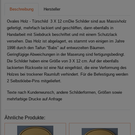
Beschreibung
Hersteller
Ovales Holz - Türschild 3 X 12 cmDie Schilder sind aus Massivholz
gefertigt, mehrfach lackiert und geschliffen, dann ebenfalls in
Handarbeit mit Siebdruck beschriftet und mit einem Schutzlack
versehen. Das Holz ist abgelagert, es stammt von einigen im Jahre
1998 durch den Taifun "Babs" auf entwurzelten Bäumen.
Geringfügige Abweichungen in der Maserung sind fertigungsbedingt.
Die Schilder haben eine Größe von 3 X 12 cm. Auf der ebenfalls
lackierten Rückseite ist eine Nut eingefräst, die eine Verformung des
Holzes bei trockener Raumluft verhindert. Für die Befestigung werden
2 Selbstklebe-Pins mitgeliefert.
Texte nach Kundenwunsch, andere Schilderformen, Größen sowie
mehrfarbige Drucke auf Anfrage
Ähnliche Produkte: