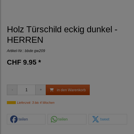
Holz Türschild eckig dunkel -
HERREN
Artikel-Nr.:
bbde gw209
CHF 9.95 *
in den Warenkorb
Lieferzeit: 3 bis 4 Wochen
teilen
teilen
tweet