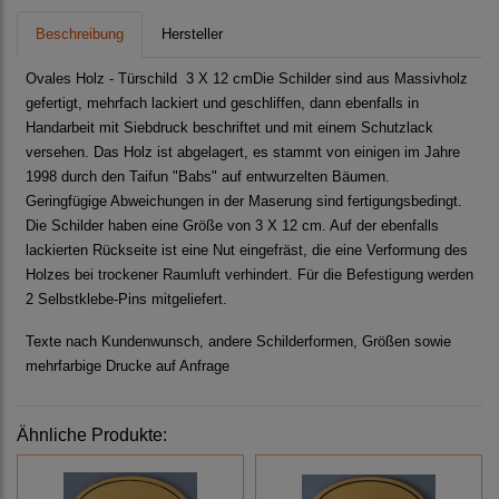
Beschreibung
Hersteller
Ovales Holz - Türschild 3 X 12 cmDie Schilder sind aus Massivholz
gefertigt, mehrfach lackiert und geschliffen, dann ebenfalls in
Handarbeit mit Siebdruck beschriftet und mit einem Schutzlack
versehen. Das Holz ist abgelagert, es stammt von einigen im Jahre
1998 durch den Taifun "Babs" auf entwurzelten Bäumen.
Geringfügige Abweichungen in der Maserung sind fertigungsbedingt.
Die Schilder haben eine Größe von 3 X 12 cm. Auf der ebenfalls
lackierten Rückseite ist eine Nut eingefräst, die eine Verformung des
Holzes bei trockener Raumluft verhindert. Für die Befestigung werden
2 Selbstklebe-Pins mitgeliefert.
Texte nach Kundenwunsch, andere Schilderformen, Größen sowie
mehrfarbige Drucke auf Anfrage
Ähnliche Produkte: