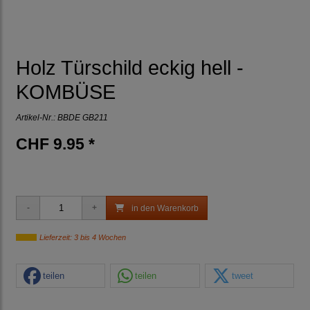
Holz Türschild eckig hell -
KOMBÜSE
Artikel-Nr.:
BBDE GB211
CHF 9.95 *
in den Warenkorb
Lieferzeit: 3 bis 4 Wochen
teilen
teilen
tweet