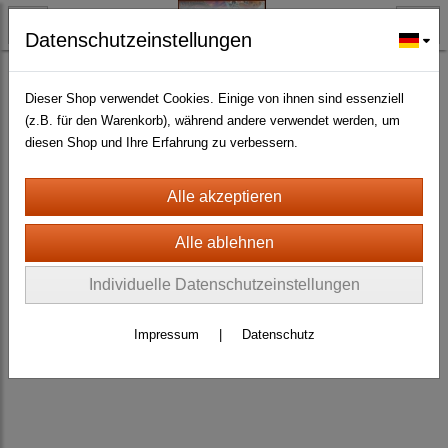
Datenschutzeinstellungen
BLECH- + HOLZSCHILDER-MAGNETE
HOLZSCHILDER ALLER ART UND GRÖSSE
(145)
Dieser Shop verwendet Cookies. Einige von ihnen sind essenziell
(z.B. für den Warenkorb), während andere verwendet werden, um
diesen Shop und Ihre Erfahrung zu verbessern.
Individuelle Datenschutzeinstellungen
Impressum
|
Datenschutz