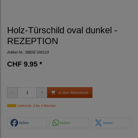
Holz-Türschild oval dunkel -
REZEPTION
Artikel-Nr.:
BBDE GW119
CHF 9.95 *
in den Warenkorb
Lieferzeit: 3 bis 4 Wochen
teilen
teilen
tweet