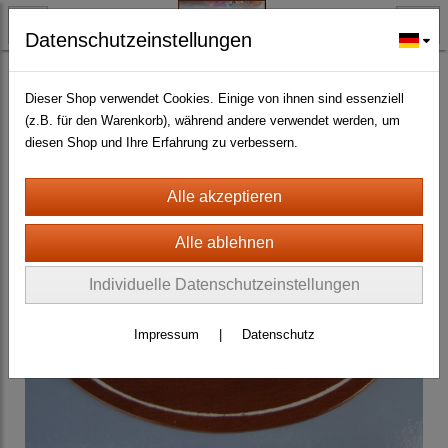
Datenschutzeinstellungen
BLECH- + HOLZSCHILDER-MAGNETE
HOLZSCHILDER ALLER ART UND GRÖSSE
(145)
Dieser Shop verwendet Cookies. Einige von ihnen sind essenziell
(z.B. für den Warenkorb), während andere verwendet werden, um
diesen Shop und Ihre Erfahrung zu verbessern.
Individuelle Datenschutzeinstellungen
Impressum
|
Datenschutz