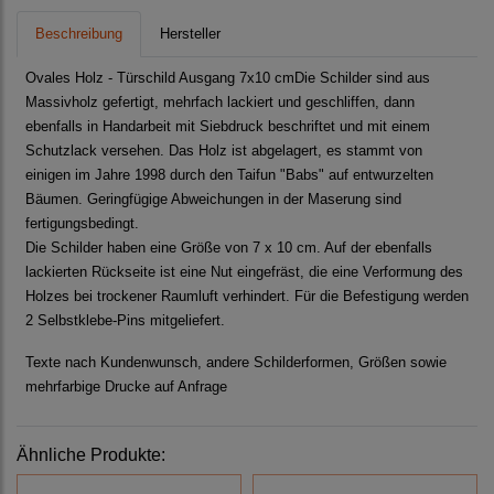
Beschreibung
Hersteller
Ovales Holz - Türschild Ausgang 7x10 cmDie Schilder sind aus
Massivholz gefertigt, mehrfach lackiert und geschliffen, dann
ebenfalls in Handarbeit mit Siebdruck beschriftet und mit einem
Schutzlack versehen. Das Holz ist abgelagert, es stammt von
einigen im Jahre 1998 durch den Taifun "Babs" auf entwurzelten
Bäumen. Geringfügige Abweichungen in der Maserung sind
fertigungsbedingt.
Die Schilder haben eine Größe von 7 x 10 cm. Auf der ebenfalls
lackierten Rückseite ist eine Nut eingefräst, die eine Verformung des
Holzes bei trockener Raumluft verhindert. Für die Befestigung werden
2 Selbstklebe-Pins mitgeliefert.
Texte nach Kundenwunsch, andere Schilderformen, Größen sowie
mehrfarbige Drucke auf Anfrage
Ähnliche Produkte: