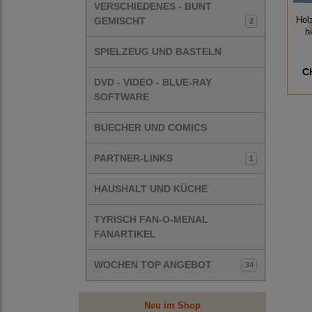
VERSCHIEDENES - BUNT
GEMISCHT
Hol
2
h
SPIELZEUG UND BASTELN
C
DVD - VIDEO - BLUE-RAY
SOFTWARE
BUECHER UND COMICS
PARTNER-LINKS
1
HAUSHALT UND KÜCHE
TYRISCH FAN-O-MENAL
FANARTIKEL
WOCHEN TOP ANGEBOT
34
Neu im Shop