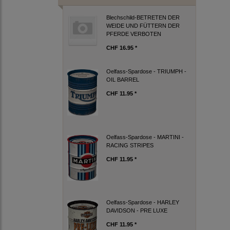
Blechschild-BETRETEN DER
WEIDE UND FÜTTERN DER
PFERDE VERBOTEN
CHF 16.95 *
Oelfass-Spardose - TRIUMPH -
OIL BARREL
CHF 11.95 *
Oelfass-Spardose - MARTINI -
RACING STRIPES
CHF 11.95 *
Oelfass-Spardose - HARLEY
DAVIDSON - PRE LUXE
CHF 11.95 *