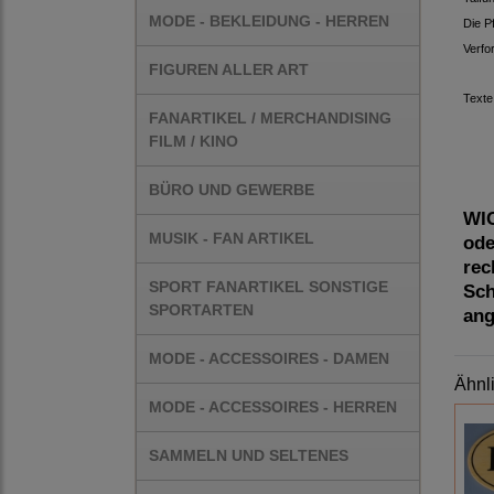
MODE - BEKLEIDUNG - HERREN
Die P
Verfo
FIGUREN ALLER ART
Texte
FANARTIKEL / MERCHANDISING
FILM / KINO
BÜRO UND GEWERBE
WIC
MUSIK - FAN ARTIKEL
ode
rec
SPORT FANARTIKEL SONSTIGE
Sch
SPORTARTEN
an
MODE - ACCESSOIRES - DAMEN
Ähnl
MODE - ACCESSOIRES - HERREN
SAMMELN UND SELTENES