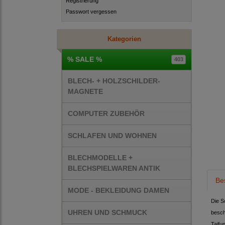
Registrierung
Passwort vergessen
Kategorien
% SALE %
403
BLECH- + HOLZSCHILDER-
MAGNETE
COMPUTER ZUBEHÖR
SCHLAFEN UND WOHNEN
BLECHMODELLE +
BLECHSPIELWAREN ANTIK
Be
MODE - BEKLEIDUNG DAMEN
Die S
UHREN UND SCHMUCK
besch
Taifu