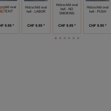
Holzschild oval
zschild oval
Holzschild oval
Holzschild oval
hell - NO
ell - EXIT
hell - LABOR
hell - PUSH
SMOKING
CHF 9.95 *
CHF 9.95 *
HF 9.95 *
CHF 9.95 *