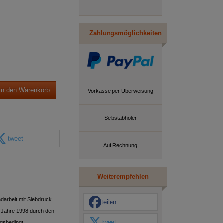
Zahlungsmöglichkeiten
in den Warenkorb
Vorkasse per Überweisung
Selbstabholer
tweet
Auf Rechnung
Weiterempfehlen
ndarbeit mit Siebdruck
teilen
m Jahre 1998 durch den
tweet
gsbedingt.