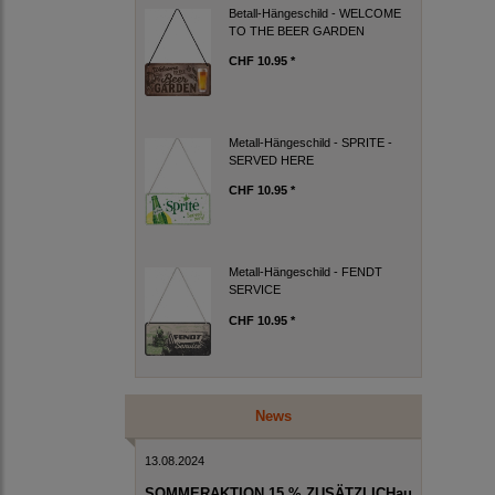
Betall-Hängeschild - WELCOME
TO THE BEER GARDEN
CHF 10.95 *
Metall-Hängeschild - SPRITE -
SERVED HERE
CHF 10.95 *
Metall-Hängeschild - FENDT
SERVICE
CHF 10.95 *
News
13.08.2024
SOMMERAKTION 15 % ZUSÄTZLICHau